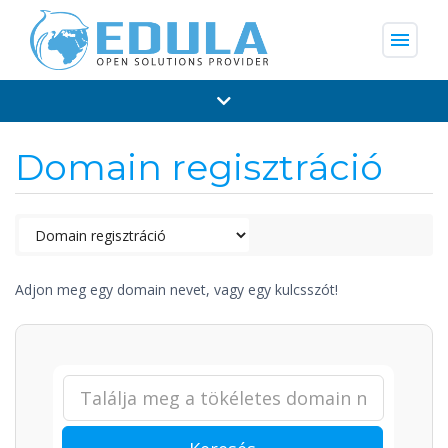
menu
Domain regisztráció
Adjon meg egy domain nevet, vagy egy kulcsszót!