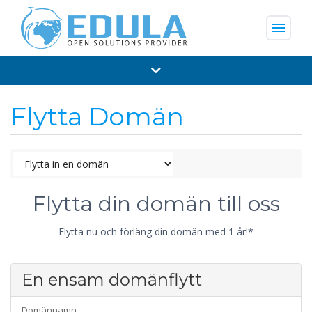
menu
Flytta Domän
Flytta din domän till oss
Flytta nu och förläng din domän med 1 år!*
En ensam domänflytt
Domännamn