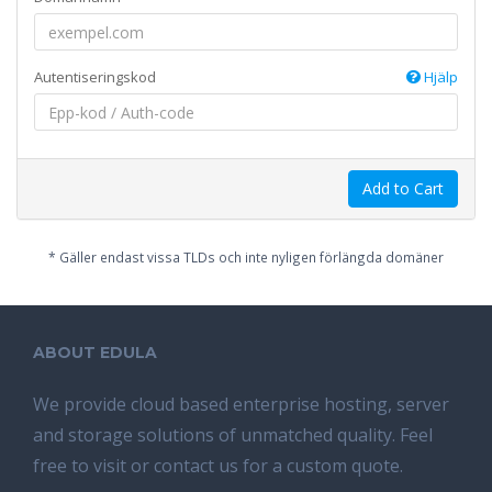
Autentiseringskod
Hjälp
Add to Cart
* Gäller endast vissa TLDs och inte nyligen förlängda domäner
ABOUT EDULA
We provide cloud based enterprise hosting, server
and storage solutions of unmatched quality. Feel
free to visit or contact us for a custom quote.