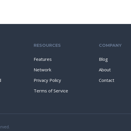
RESOURCES
COMPANY
Features
Blog
Network
About
d
Privacy Policy
Contact
Terms of Service
erved.