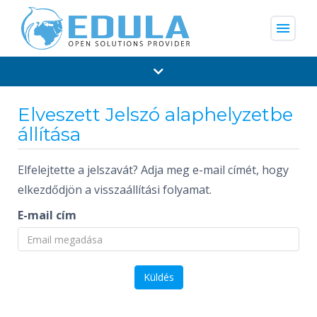
menu
Elveszett Jelszó alaphelyzetbe
állítása
Elfelejtette a jelszavát? Adja meg e-mail címét, hogy
elkezdődjön a visszaállítási folyamat.
E-mail cím
Küldés