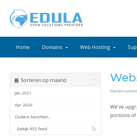
Home
Domains
Web Hosting
Sup
Webs
Sorteren op maand
Klantensyste
Jan 2021
Apr 2020
We've upgra
portions of
Oudere berichten...
Bekijk RSS feed