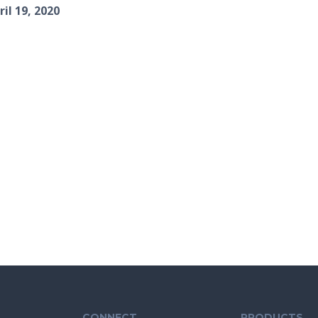
il 19, 2020
CONNECT
PRODUCTS