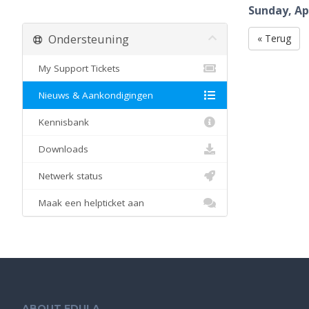
Sunday, Apr
Ondersteuning
« Terug
My Support Tickets
Nieuws & Aankondigingen
Kennisbank
Downloads
Netwerk status
Maak een helpticket aan
ABOUT EDULA